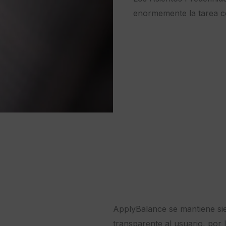
enormemente la tarea co
ApplyBalance se mantiene si
transparente al usuario, por