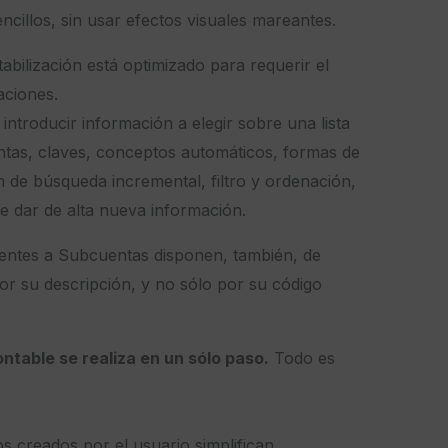
ncillos, sin usar efectos visuales mareantes.
bilización está optimizado para requerir el
ciones.
 introducir información a elegir sobre una lista
tas, claves, conceptos automáticos, formas de
de búsqueda incremental, filtro y ordenación,
de dar de alta nueva información.
ientes a Subcuentas disponen, también, de
r su descripción, y no sólo por su código
ntable se realiza en un sólo paso.
Todo es
s creados por el usuario simplifican