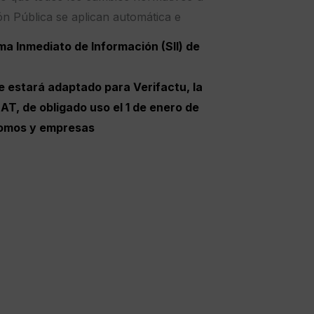
ón Pública se aplican automática e
a Inmediato de Información (SII) de
estará adaptado para Verifactu, la
AT, de obligado uso el 1 de enero de
nomos y empresas