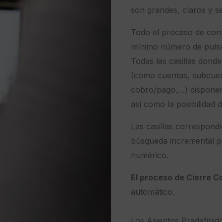
son grandes, claros y se
Todo el proceso de conta
mínimo número de pulsa
Todas las casillas donde
(como cuentas, subcuen
cobro/pago,…) disponen 
así como la posibilidad 
Las casillas correspond
búsqueda incremental po
numérico.
El proceso de Cierre Co
automático.
Los Asientos Predefinido