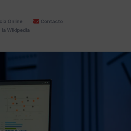
cia Online
Contacto
 la Wikipedia
mercantiles,