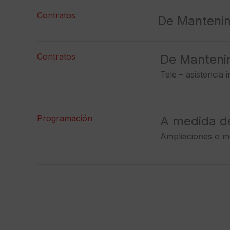
Contratos
De Mantenim
Contratos
De Mantenim
Tele – asistencia 
Programación
A medida d
Ampliaciones o me