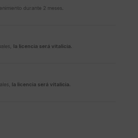
enimiento durante 2 meses.
uales,
la licencia será vitalicia.
ales,
la licencia será vitalicia.