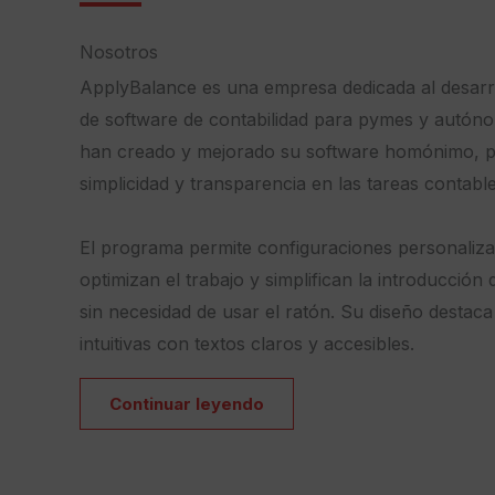
Nosotros
ApplyBalance es una empresa dedicada al desarro
de software de contabilidad para pymes y autón
han creado y mejorado su software homónimo, pr
simplicidad y transparencia en las tareas contable
El programa permite configuraciones personaliz
optimizan el trabajo y simplifican la introducción 
sin necesidad de usar el ratón. Su diseño destac
intuitivas con textos claros y accesibles.
Continuar leyendo