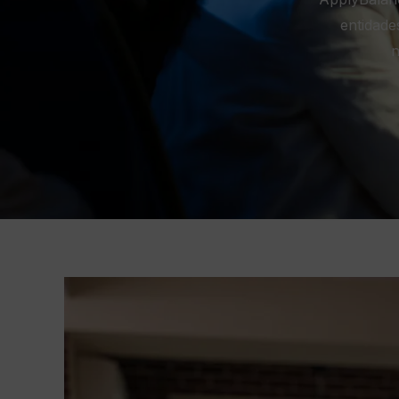
entidade
n