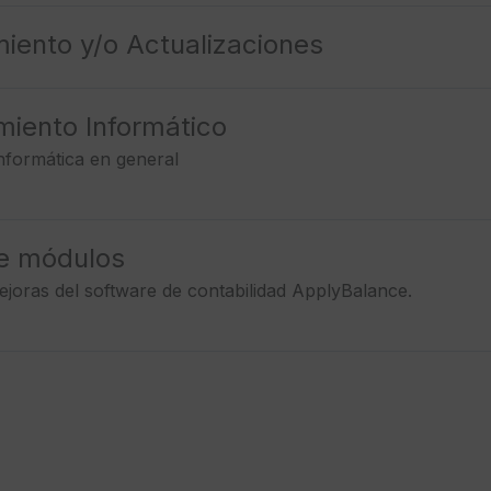
iento y/o Actualizaciones
iento Informático
informática en general
e módulos
joras del software de contabilidad ApplyBalance.