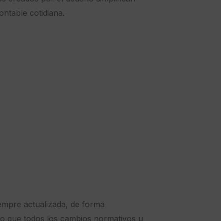
ntable cotidiana.
empre actualizada, de forma
 lo que todos los cambios normativos u